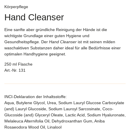
Körperpflege
Hand Cleanser
Eine sanfte aber gründliche Reinigung der Hände ist die
wichtigste Grundlage einer guten Hygiene und
Gesundheitspflege. Der
Hand Cleanser
ist mit seinen milden
waschaktiven Substanzen daher ideal für alle Bedürfnisse einer
optimalen Handhygiene geeignet.
250 ml Flasche
Art.-Nr. 131
INCI-Deklaration der Inhaltsstoffe:
Aqua, Butylene Glycol, Urea, Sodium Lauryl Glucose Carboxylate
(and) Lauryl Glucoside, Sodium Lauroyl Sarcosinate, Coco-
Glucoside (and) Glyceryl Oleate, Lactic Acid, Sodium Hyaluronate,
Melaleuca Alternifolia Oil, Dehydroxanthan Gum, Aniba
Rosaeodora Wood Oil, Linalool