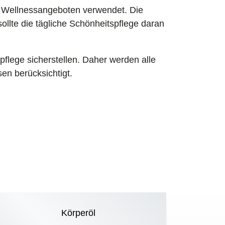
it Wellnessangeboten verwendet. Die
llte die tägliche Schönheitspflege daran
lege sicherstellen. Daher werden alle
en berücksichtigt.
Körperöl