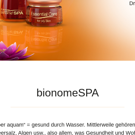
Dr
bionomeSPA
na per aquam“ = gesund durch Wasser. Mittlerweile gehö
salz, Algen usw., also allem, was Gesundheit und Wohl