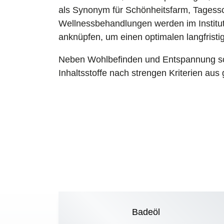
als Synonym für Schönheitsfarm, Tagessc
Wellnessbehandlungen werden im Institut 
anknüpfen, um einen optimalen langfristig
Neben Wohlbefinden und Entspannung sol
Inhaltsstoffe nach strengen Kriterien au
Badeöl