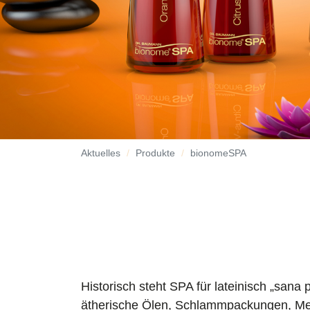
Aktuelles
Produkte
bionomeSPA
Historisch steht SPA für lateinisch „sa
ätherische Ölen, Schlammpackungen, Meer