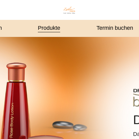
n
Produkte
Termin buchen
D
Da