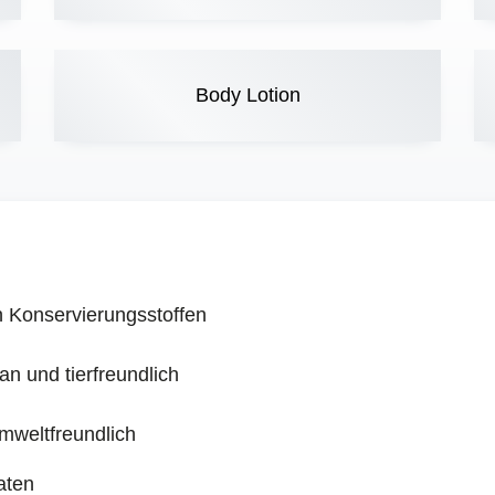
Body Lotion
 Konservierungsstoffen
gan und tierfreundlich
mweltfreundlich
aten