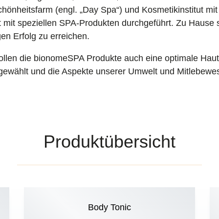
hönheitsfarm (engl. „Day Spa“) und Kosmetikinstitut m
mit speziellen SPA-Produkten durchgeführt. Zu Hause so
en Erfolg zu erreichen.
len die bionomeSPA Produkte auch eine optimale Hautpf
s gewählt und die Aspekte unserer Umwelt und Mitlebewes
Produktübersicht
Body Tonic