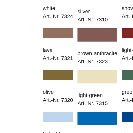
white
sno
silver
Art.-Nr. 7324
Art.
Art.-Nr. 7310
lava
ligh
brown-anthracite
Art.-Nr. 7321
Art.
Art.-Nr. 7323
olive
gree
light-green
Art.-Nr. 7320
Art.
Art.-Nr. 7315