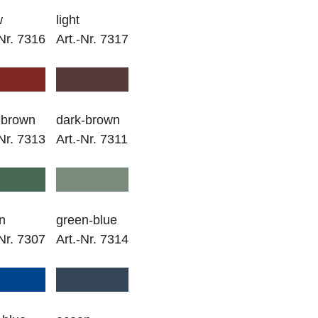
w
light
-Nr. 7316
Art.-Nr. 7317
t-brown
dark-brown
-Nr. 7313
Art.-Nr. 7311
n
green-blue
-Nr. 7307
Art.-Nr. 7314