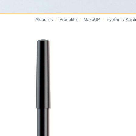
Aktuelles
Produkte
MakeUP
Eyeliner / Kajals