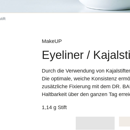
tift
MakeUP
Eyeliner / Kajalsti
Durch die Verwendung von Kajalstifte
Die optimale, weiche Konsistenz ermög
zusätzliche Fixierung mit dem DR. 
Haltbarkeit über den ganzen Tag errei
1,14 g Stift