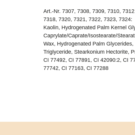
Art.-Nr. 7307, 7308, 7309, 7310, 7312
7318, 7320, 7321, 7322, 7323, 7324:
Kaolin, Hydrogenated Palm Kernel Glyc
Caprylate/Caprate/Isostearate/Steara
Wax, Hydrogenated Palm Glycerides, J
Triglyceride, Stearkonium Hectorite, 
CI 77492, CI 77891, CI 42090:2, CI 7
77742, CI 77163, CI 77288