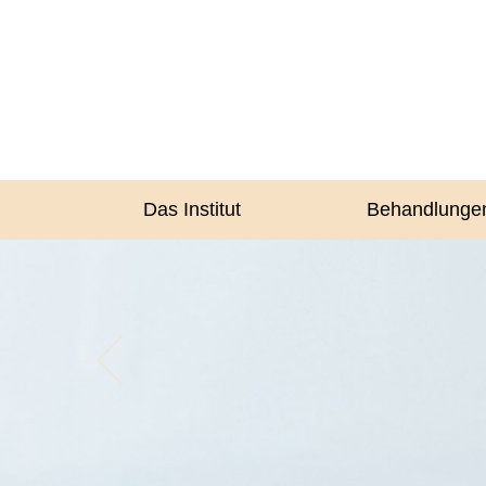
Das Institut
Behandlunge