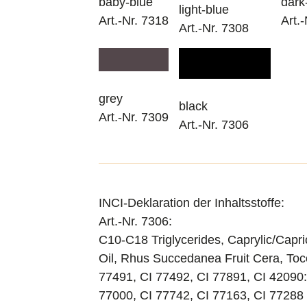
baby-blue
dark
light-blue
Art.-Nr. 7318
Art.
Art.-Nr. 7308
grey
black
Art.-Nr. 7309
Art.-Nr. 7306
INCI-Deklaration der Inhaltsstoffe:
Art.-Nr. 7306:
C10-C18 Triglycerides, Caprylic/Capri
Oil, Rhus Succedanea Fruit Cera, Toco
77491, CI 77492, CI 77891, CI 42090:
77000, CI 77742, CI 77163, CI 77288