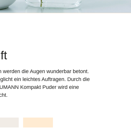
ft
n werden die Augen wunderbar betont.
licht ein leichtes Auftragen. Durch die
BAUMANN Kompakt Puder wird eine
cht.