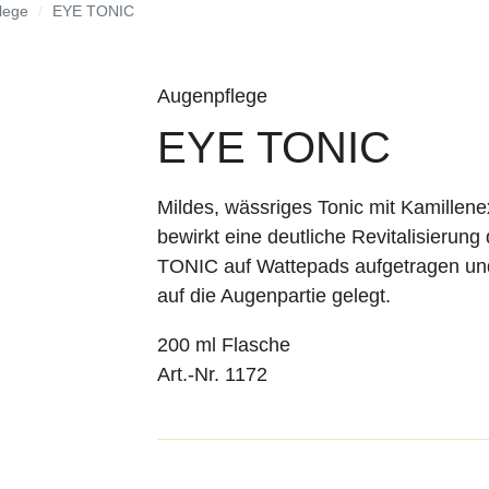
lege
EYE TONIC
Augenpflege
EYE TONIC
Mildes, wässriges Tonic mit Kamillen
bewirkt eine deutliche Revitalisierun
TONIC auf Wattepads aufgetragen und
auf die Augenpartie gelegt.
200 ml Flasche
Art.-Nr. 1172