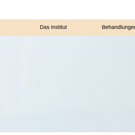
Das Institut
Behandlunge