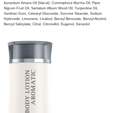
Aurantium Amara Oil (Nat.id), Commiphora Myrrha Oil, Piper
Nigrum Fruit Oil, Santalum Album Wood Oil, Turpentine Oil,
Xanthan Gum, Cetearyl Glucoside, Sucrose Stearate, Sodium
Hydroxide, Limonene, Linalool, Benzyl Benzoate, Benzyl Alcohol,
Benzyl Salicylate, Citral, Citronellol, Eugenol, Geraniol