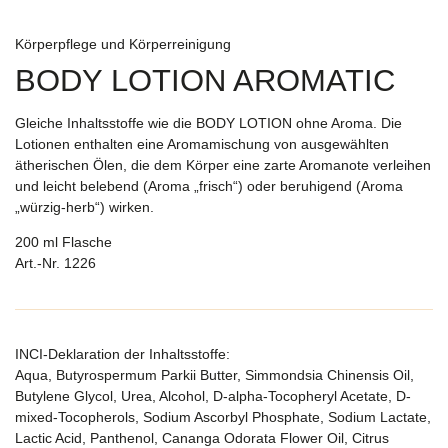
Körperpflege und Körperreinigung
BODY LOTION AROMATIC
Gleiche Inhaltsstoffe wie die BODY LOTION ohne Aroma. Die
Lotionen enthalten eine Aromamischung von ausgewählten
ätherischen Ölen, die dem Körper eine zarte Aromanote verleihen
und leicht belebend (Aroma „frisch“) oder beruhigend (Aroma
„würzig-herb“) wirken.
200 ml Flasche
Art.-Nr. 1226
INCI-Deklaration der Inhaltsstoffe:
Aqua, Butyrospermum Parkii Butter, Simmondsia Chinensis Oil,
Butylene Glycol, Urea, Alcohol, D-alpha-Tocopheryl Acetate, D-
mixed-Tocopherols, Sodium Ascorbyl Phosphate, Sodium Lactate,
Lactic Acid, Panthenol, Cananga Odorata Flower Oil, Citrus