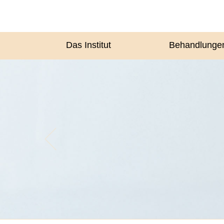
Das Institut
Behandlunge