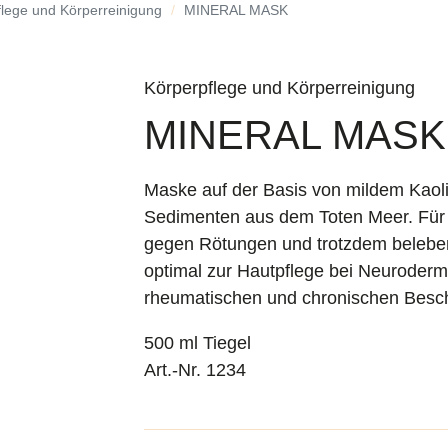
lege und Körperreinigung
MINERAL MASK
Körperpflege und Körperreinigung
MINERAL MASK
Maske auf der Basis von mildem Kaoli
Sedimenten aus dem Toten Meer. Für G
gegen Rötungen und trotzdem belebend
optimal zur Hautpflege bei Neurodermi
rheumatischen und chronischen Besch
500 ml Tiegel
Art.-Nr. 1234