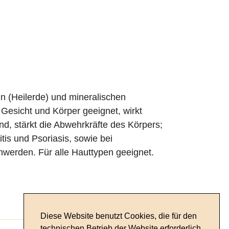
n (Heilerde) und mineralischen
esicht und Körper geeignet, wirkt
, stärkt die Abwehrkräfte des Körpers;
tis und Psoriasis, sowie bei
werden. Für alle Hauttypen geeignet.
Diese Website benutzt Cookies, die für den
technischen Betrieb der Website erforderlich