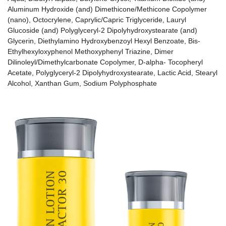
Aluminum Hydroxide (and) Dimethicone/Methicone Copolymer
(nano), Octocrylene, Caprylic/Capric Triglyceride, Lauryl
Glucoside (and) Polyglyceryl-2 Dipolyhydroxystearate (and)
Glycerin, Diethylamino Hydroxybenzoyl Hexyl Benzoate, Bis-
Ethylhexyloxyphenol Methoxyphenyl Triazine, Dimer
Dilinoleyl/Dimethylcarbonate Copolymer, D-alpha- Tocopheryl
Acetate, Polyglyceryl-2 Dipolyhydroxystearate, Lactic Acid, Stearyl
Alcohol, Xanthan Gum, Sodium Polyphosphate