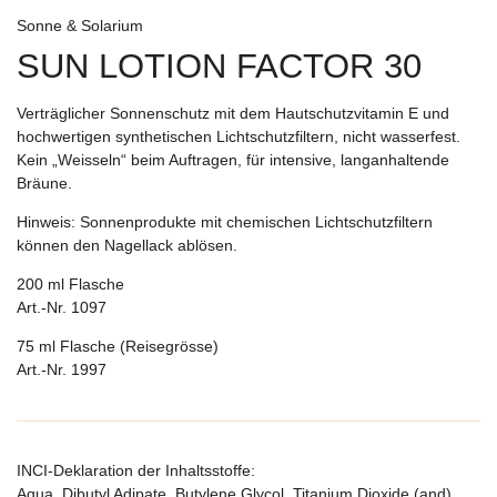
Sonne & Solarium
SUN LOTION FACTOR 30
Verträglicher Sonnenschutz mit dem Hautschutzvitamin E und
hochwertigen synthetischen Lichtschutzfiltern, nicht wasserfest.
Kein „Weisseln“ beim Auftragen, für intensive, langanhaltende
Bräune.
Hinweis: Sonnenprodukte mit chemischen Lichtschutzfiltern
können den Nagellack ablösen.
200 ml Flasche
Art.-Nr. 1097
75 ml Flasche (Reisegrösse)
Art.-Nr. 1997
INCI-Deklaration der Inhaltsstoffe:
Aqua, Dibutyl Adipate, Butylene Glycol, Titanium Dioxide (and)