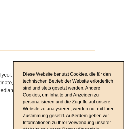
Diese Website benutzt Cookies, die für den
ycol, Urea, Polyglyceryl-3 Methylglucose
technischen Betrieb der Website erforderlich
inate, Coleus Forskohii Extrakt,
sind und stets gesetzt werden. Andere
ediamine, Eucalyptus Globulus Oil,
Cookies, um Inhalte und Anzeigen zu
personalisieren und die Zugriffe auf unsere
Website zu analysieren, werden nur mit Ihrer
Zustimmung gesetzt. Außerdem geben wir
Informationen zu Ihrer Verwendung unserer