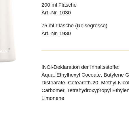
200 ml Flasche
Art.-Nr. 1030
75 ml Flasche (Reisegrösse)
Art.-Nr. 1930
INCI-Deklaration der Inhaltsstoffe:
Aqua, Ethylhexyl Cocoate, Butylene Gl
Distearate, Ceteareth-20, Methyl Nicot
Carbomer, Tetrahydroxypropyl Ethylen
Limonene