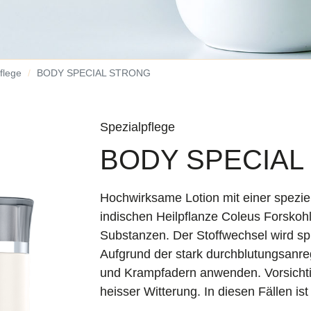
flege
BODY SPECIAL STRONG
Spezialpflege
BODY SPECIAL
Hochwirksame Lotion mit einer spezie
indischen Heilpflanze Coleus Forskohl
Substanzen. Der Stoffwechsel wird spür
Aufgrund der stark durchblutungsanre
und Krampfadern anwenden. Vorsicht
heisser Witterung. In diesen Fällen is