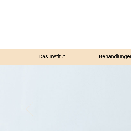
Das Institut
Behandlunge