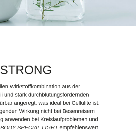
 STRONG
llen Wirkstoffkombination aus der
ii und stark durchblutungsfördernden
bar angeregt, was ideal bei Cellulite ist.
genden Wirkung nicht bei Besenreisern
ig anwenden bei Kreislaufproblemen und
t
BODY SPECIAL LIGHT
empfehlenswert.