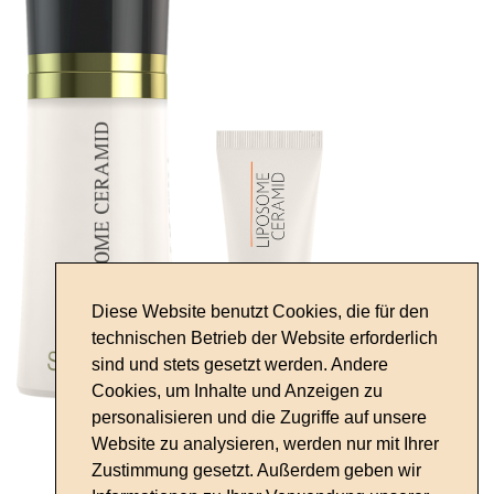
Diese Website benutzt Cookies, die für den
technischen Betrieb der Website erforderlich
sind und stets gesetzt werden. Andere
Cookies, um Inhalte und Anzeigen zu
personalisieren und die Zugriffe auf unsere
Website zu analysieren, werden nur mit Ihrer
Zustimmung gesetzt. Außerdem geben wir