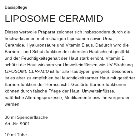
Basispflege
LIPOSOME CERAMID
Dieses wertvolle Präparat zeichnet sich insbesondere durch die
hochwirksamen mehrschaligen Liposomen sowie Urea,
Ceramide, Hyaluronsäure und Vitamin E aus. Dadurch wird die
Barriere- und Schutzfunktion der obersten Hautschicht gestärkt
und der Feuchtigkeitsgehalt der Haut stark erhöht. Vitamin E
schützt die Haut wirksam vor Umwelteinflüssen wie UV-Strahlung.
LIPOSOME CERAMID
ist für alle Hauttypen geeignet. Besonders
ist es aber zu empfehlen bei feuchtigkeitsarmer Haut mit gestörter
Barrierefunktion der Hornschicht. Gestörte Barrierefunktionen
können durch falsche Pflege der Haut, Umwelteinflüsse,
natürliche Alterungsprozesse, Medikamente usw. hervorgerufen
werden.
30 ml Spenderflasche
Art.-Nr. 9001
10 ml Tube