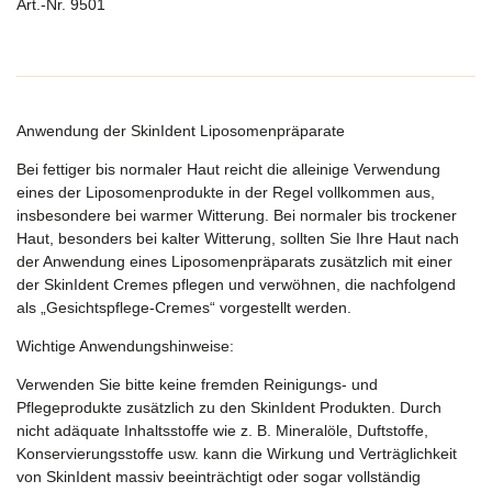
Art.-Nr. 9501
Anwendung der SkinIdent Liposomenpräparate
Bei fettiger bis normaler Haut reicht die alleinige Verwendung
eines der Liposomenprodukte in der Regel vollkommen aus,
insbesondere bei warmer Witterung. Bei normaler bis trockener
Haut, besonders bei kalter Witterung, sollten Sie Ihre Haut nach
der Anwendung eines Liposomenpräparats zusätzlich mit einer
der SkinIdent Cremes pflegen und verwöhnen, die nachfolgend
als „Gesichtspflege-Cremes“ vorgestellt werden.
Wichtige Anwendungshinweise:
Verwenden Sie bitte keine fremden Reinigungs- und
Pflegeprodukte zusätzlich zu den SkinIdent Produkten. Durch
nicht adäquate Inhaltsstoffe wie z. B. Mineralöle, Duftstoffe,
Konservierungsstoffe usw. kann die Wirkung und Verträglichkeit
von SkinIdent massiv beeinträchtigt oder sogar vollständig