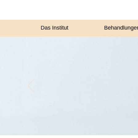
Das Institut
Behandlunge