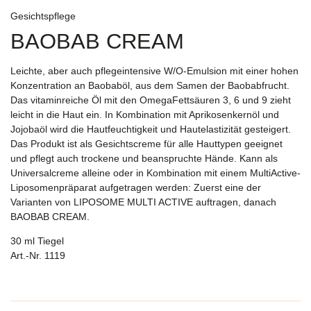
Gesichtspflege
BAOBAB CREAM
Leichte, aber auch pflegeintensive W/O-Emulsion mit einer hohen
Konzentration an Baobaböl, aus dem Samen der Baobabfrucht.
Das vitaminreiche Öl mit den OmegaFettsäuren 3, 6 und 9 zieht
leicht in die Haut ein. In Kombination mit Aprikosenkernöl und
Jojobaöl wird die Hautfeuchtigkeit und Hautelastizität gesteigert.
Das Produkt ist als Gesichtscreme für alle Hauttypen geeignet
und pflegt auch trockene und beanspruchte Hände. Kann als
Universalcreme alleine oder in Kombination mit einem MultiActive-
Liposomenpräparat aufgetragen werden: Zuerst eine der
Varianten von LIPOSOME MULTI ACTIVE auftragen, danach
BAOBAB CREAM.
30 ml Tiegel
Art.-Nr. 1119