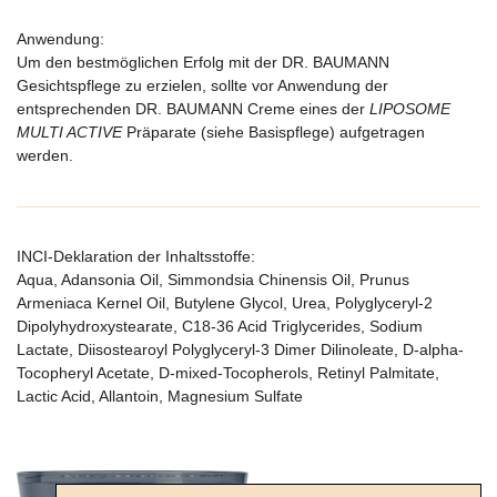
Anwendung:
Um den bestmöglichen Erfolg mit der DR. BAUMANN
Gesichtspflege zu erzielen, sollte vor Anwendung der
entsprechenden DR. BAUMANN Creme eines der
LIPOSOME
MULTI ACTIVE
Präparate (siehe Basispflege) aufgetragen
werden.
INCI-Deklaration der Inhaltsstoffe:
Aqua, Adansonia Oil, Simmondsia Chinensis Oil, Prunus
Armeniaca Kernel Oil, Butylene Glycol, Urea, Polyglyceryl-2
Dipolyhydroxystearate, C18-36 Acid Triglycerides, Sodium
Lactate, Diisostearoyl Polyglyceryl-3 Dimer Dilinoleate, D-alpha-
Tocopheryl Acetate, D-mixed-Tocopherols, Retinyl Palmitate,
Lactic Acid, Allantoin, Magnesium Sulfate